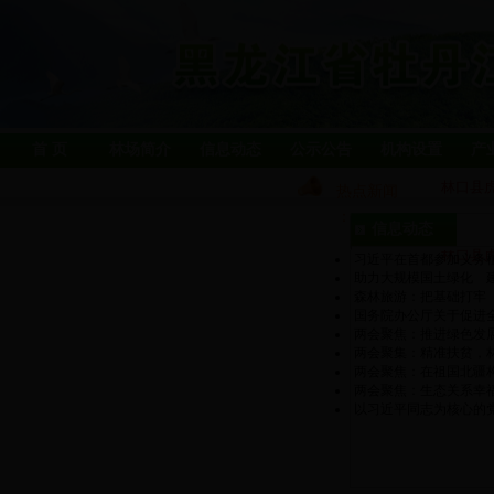
首 页
林场简介
信息动态
公示公告
机构设置
产
林口县
热点新闻
：
林口县
信息动态
林口县
习近平在首都参加义务
助力大规模国土绿化 
森林旅游：把基础打牢
国务院办公厅关于促进
两会聚焦：推进绿色发
两会聚集：精准扶贫，
两会聚焦：在祖国北疆
两会聚焦：生态关系幸
以习近平同志为核心的